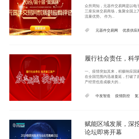
众所周知，元器件交易网是以电
三座实体交易商场，集聚全国上
流量优势。 作为...
元器件交易网
优质供应
履行社会责任，科
一、疫情突如其来，积极响应国家
在全国范围内迅速蔓延，打破了
产经营也造成极大的...
中发智造
疫情防控
复
赋能区域发展，深挖
论坛即将开幕