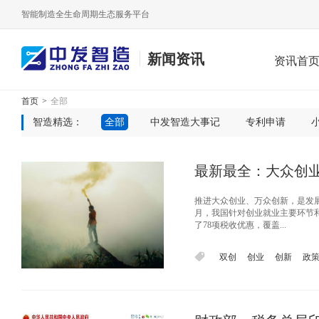
智能制造全生命周期生态服务平台
新闻资讯
资讯首
首页
>
全部
智造精选：
全部
中发智造大事记
专利申请
最新最全：大众创业
推进大众创业、万众创新，是发展
月，我国针对创业就业主要环节和
了78项税收优惠，覆盖...
双创
创业
创新
政