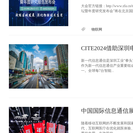
大会官方链接：http://www.zfa.
坛暨年度研究发布会”将在北京国
物联网
CITE2024借助
新一代信息通信是深圳工业“拳
作为新一代信息通信产业重要组成
一。全球每7台智能...
中国国际信息通信
随着移动互联网的不断发展和国
代，互联网医疗在优化就医体验