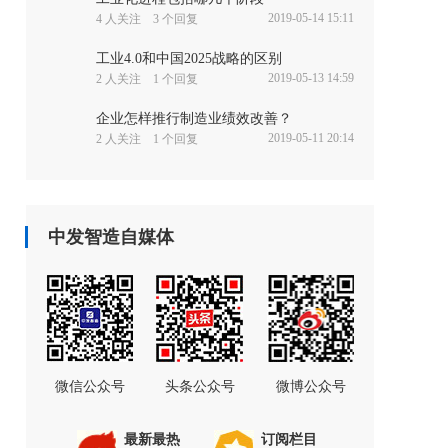
2019-05-14 15:11
4 人关注 3 个回复
工业4.0和中国2025战略的区别
2019-05-13 14:59
2 人关注 1 个回复
企业怎样推行制造业绩效改善？
2019-05-11 20:14
2 人关注 1 个回复
中发智造自媒体
微信公众号
头条公众号
微博公众号
最新最热
订阅栏目