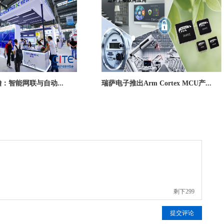
前瞻：智能网联与自动...
瑞萨电子推出Arm Cortex MCU产...
剩下
299
提交评论