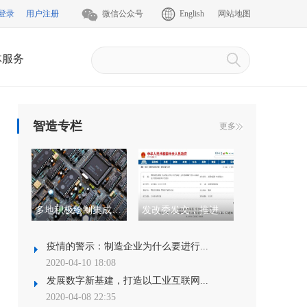
登录
用户注册
微信公众号
English
网站地图
体服务
智造专栏
更多
多地积极绘制集成电路高质量发...
发改委发文，推进中小微企业“上云用...
疫情的警示：制造企业为什么要进行...
2020-04-10 18:08
发展数字新基建，打造以工业互联网...
2020-04-08 22:35