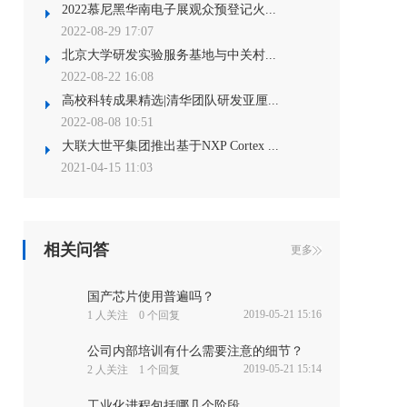
2022慕尼黑华南电子展观众预登记火...
2022-08-29 17:07
北京大学研发实验服务基地与中关村...
2022-08-22 16:08
高校科转成果精选|清华团队研发亚厘...
2022-08-08 10:51
大联大世平集团推出基于NXP Cortex ...
2021-04-15 11:03
相关问答
更多
国产芯片使用普遍吗？
2019-05-21 15:16
1 人关注 0 个回复
公司内部培训有什么需要注意的细节？
2019-05-21 15:14
2 人关注 1 个回复
工业化进程包括哪几个阶段