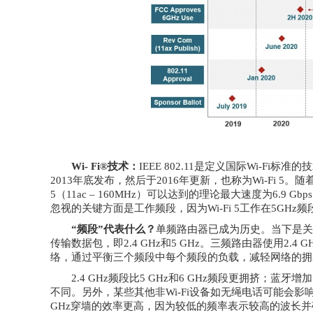
Wi- Fi®技术：
IEEE 802.11是定义国际Wi-Fi标准的技
2013年底发布，然后于2016年更新，也称为Wi-Fi 5。随着8
5（11ac – 160MHz）可以达到的理论最大速度为6.9 Gbps
忽视的关键方面是工作频段，因为Wi-Fi 5工作在5GHz频段，而W
“频段”代表什么？
单频路由器已成为历史。当下是关
传输数据包，即2.4 GHz和5 GHz。三频路由器使用2.4
络，通过平衡三个频段中每个频段的负载，减轻网络的拥
2.4 GHz频段比5 GHz和6 GHz频段更拥挤；蓝
不同。另外，某些其他非Wi-Fi设备如无绳电话可能会影响性
GHz穿墙的效率更高，因为较低的频率表示较高的波长并