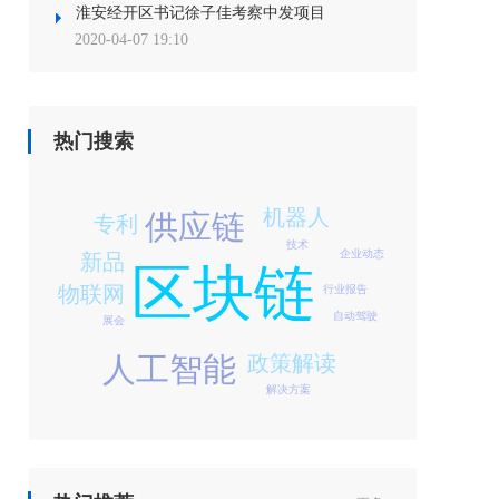
淮安经开区书记徐子佳考察中发项目
2020-04-07 19:10
热门搜索
机器人
供应链
专利
技术
企业动态
新品
区块链
物联网
行业报告
自动驾驶
展会
人工智能
政策解读
解决方案