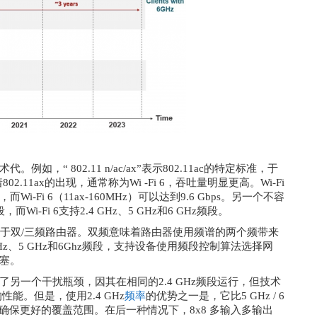
术代。例如，“ 802.11 n/ac/ax”表示802.11ac的特定标准，于
02.11ax的出现，通常称为Wi -Fi 6，吞吐量明显更高。Wi-Fi
，而Wi-Fi 6（11ax-160MHz）可以达到9.6 Gbps。另一个不容
i-Fi 6支持2.4 GHz、5 GHz和6 GHz频段。
于双/三频路由器。双频意味着路由器使用频谱的两个频带来
 GHz、5 GHz和6Ghz频段，支持设备使用频段控制算法选择网
塞。
牙增加了另一个干扰瓶颈，因其在相同的2.4 GHz频段运行，但技术
能。但是，使用2.4 GHz
频率
的优势之一是，它比5 GHz / 6
确保更好的覆盖范围。在后一种情况下，8x8 多输入多输出